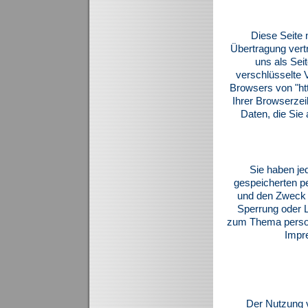
Diese Seite 
Übertragung vertr
uns als Sei
verschlüsselte 
Browsers von "htt
Ihrer Browserzei
Daten, die Sie 
Sie haben jed
gespeicherten p
und den Zweck d
Sperrung oder 
zum Thema person
Impr
Der Nutzung 