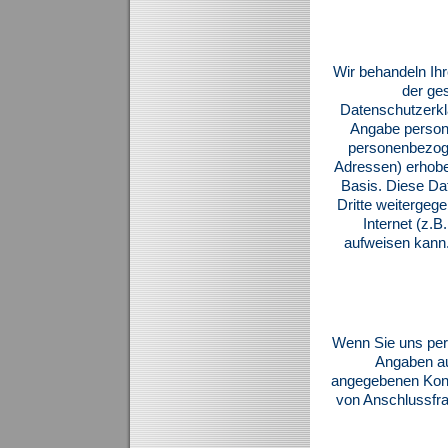
Wir behandeln Ih
der ge
Datenschutzerklä
Angabe person
personenbezoge
Adressen) erhoben 
Basis. Diese Da
Dritte weitergeg
Internet (z.
aufweisen kann.
Wenn Sie uns per
Angaben au
angegebenen Kont
von Anschlussfra