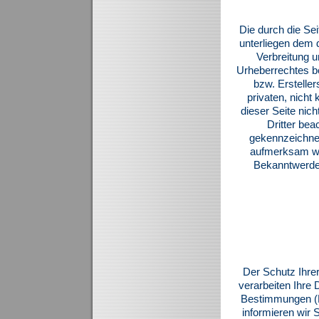
Die durch die Sei
unterliegen dem 
Verbreitung u
Urheberrechtes be
bzw. Erstelle
privaten, nicht
dieser Seite nic
Dritter bea
gekennzeichnet
aufmerksam wer
Bekanntwerden
Der Schutz Ihrer
verarbeiten Ihre 
Bestimmungen (D
informieren wir 