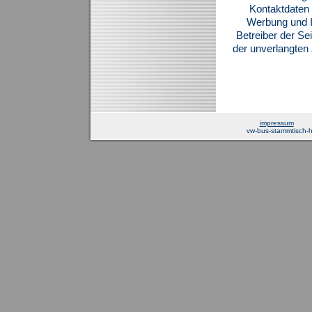
Kontaktdaten 
Werbung und I
Betreiber der Sei
der unverlangte
impressum
vw-bus-stammtisch-ha